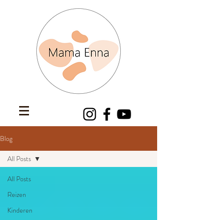
Blog
All Posts
All Posts
Reizen
Kinderen