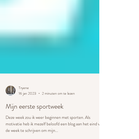
Tryene
16 jan 2023
2 minuten om te lezen
Mijn eerste sportweek
Deze week zou ik weer beginnen met sporten. Als