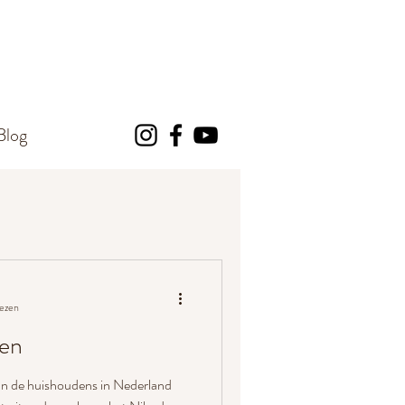
Blog
lezen
ren
van de huishoudens in Nederland