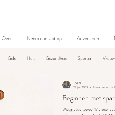
Over
Neem contact op
Adverteren
Geld
Huis
Gezondheid
Sporten
Vrouw
Tryene
29 jan 2023
3 minuten om te 
Beginnen met spa
Wist jij dat ongeveer 17 procent 