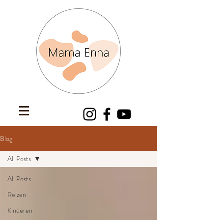
Blog
All Posts
All Posts
Reizen
Kinderen