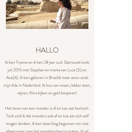
HALLO
Ik ben Tryene en ik ben 28 jaar oud. Getrouwd sinds
juli 2015 met Stephan en mama van Luuk (5) en
Ace(4). Ik ben geboren in Brazilië maar woon sinds
mijn 6de in Nederland. Ik hou van reizen, lekker eten,
wijnen, films kijken en geld besparen!
Het leven van een moeder is af en toe wat hectisch.
Toch vind ik dat moeders ook af en toe aan zich zelf
mogen denken. Ik ben deze blog begonnen om niet
alleen maar over het moederschap te praten. Ik wil