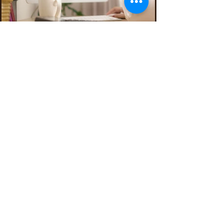
Mama's beleggen ook
Bij mijn vorige post kreeg ik veel vraag over
het beleggen en hoe ik dat doe. Ook
kreeg ik de vraag in wat ik beleg en hoe ik
daarmee ben...