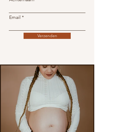
Email
Verzenden