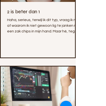
2 is beter dan 1
Haha, serieus, terwijl ik dit typ, vraag ik me
af waarom ik niet gewoon lig te janken met
een zak chips in mijn hand. Maar hé, tegen
alle...